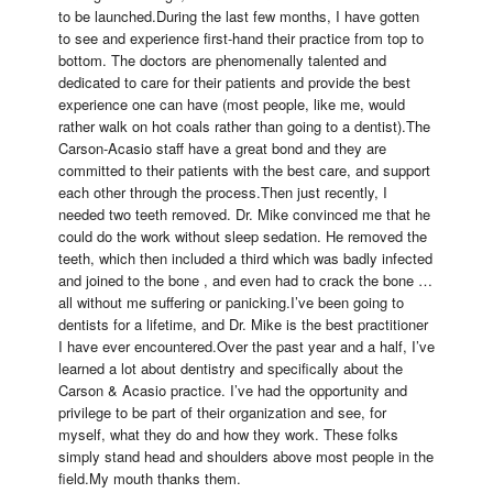
to be launched.During the last few months, I have gotten 
to see and experience first-hand their practice from top to 
bottom. The doctors are phenomenally talented and 
dedicated to care for their patients and provide the best 
experience one can have (most people, like me, would 
rather walk on hot coals rather than going to a dentist).The 
Carson-Acasio staff have a great bond and they are 
committed to their patients with the best care, and support 
each other through the process.Then just recently, I 
needed two teeth removed. Dr. Mike convinced me that he 
could do the work without sleep sedation. He removed the 
teeth, which then included a third which was badly infected 
and joined to the bone , and even had to crack the bone … 
all without me suffering or panicking.I’ve been going to 
dentists for a lifetime, and Dr. Mike is the best practitioner 
I have ever encountered.Over the past year and a half, I’ve 
learned a lot about dentistry and specifically about the 
Carson & Acasio practice. I’ve had the opportunity and 
privilege to be part of their organization and see, for 
myself, what they do and how they work. These folks 
simply stand head and shoulders above most people in the 
field.My mouth thanks them.