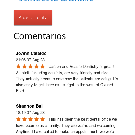
Pide una cita
Comentarios
JoAnn Cataldo
21:06 07 Aug 23
Carson and Acasio Dentistry is great! 
All staff, including dentists, are very friendly and nice. 
They actually seem to care how the patients are doing. It's 
also easy to get there as it's right to the west of Oxnard 
Blvd.
Shannon Ball
18:19 07 Aug 23
This has been the best dental office we 
have been to as a family. They are warm, and welcoming. 
Anytime I have called to make an appointment, we were 