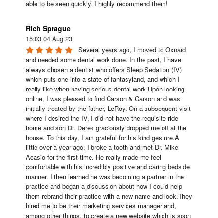
able to be seen quickly. I highly recommend them!
Rich Sprague
15:03 04 Aug 23
Several years ago, I moved to Oxnard 
and needed some dental work done. In the past, I have 
always chosen a dentist who offers Sleep Sedation (IV) 
which puts one into a state of fantasyland, and which I 
really like when having serious dental work.Upon looking 
online, I was pleased to find Carson & Carson and was 
initially treated by the father, LeRoy. On a subsequent visit 
where I desired the IV, I did not have the requisite ride 
home and son Dr. Derek graciously dropped me off at the 
house. To this day, I am grateful for his kind gesture.A 
little over a year ago, I broke a tooth and met Dr. Mike 
Acasio for the first time. He really made me feel 
comfortable with his incredibly positive and caring bedside 
manner. I then learned he was becoming a partner in the 
practice and began a discussion about how I could help 
them rebrand their practice with a new name and look.They 
hired me to be their marketing services manager and, 
among other things, to create a new website which is soon 