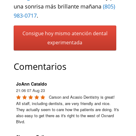
una sonrisa más brillante mañana
(805)
983-0717
.
Consigue hoy mismo atención dental
experimentada
Comentarios
JoAnn Cataldo
21:06 07 Aug 23
Carson and Acasio Dentistry is great! 
All staff, including dentists, are very friendly and nice. 
They actually seem to care how the patients are doing. It's 
also easy to get there as it's right to the west of Oxnard 
Blvd.