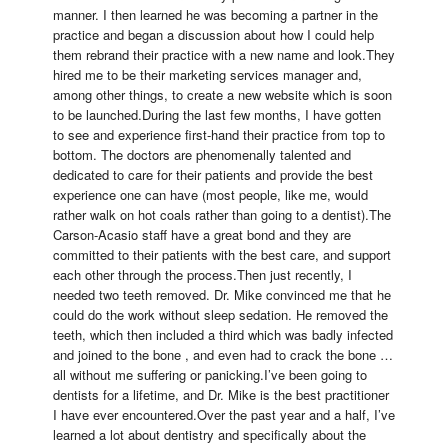
manner. I then learned he was becoming a partner in the 
practice and began a discussion about how I could help 
them rebrand their practice with a new name and look.They 
hired me to be their marketing services manager and, 
among other things, to create a new website which is soon 
to be launched.During the last few months, I have gotten 
to see and experience first-hand their practice from top to 
bottom. The doctors are phenomenally talented and 
dedicated to care for their patients and provide the best 
experience one can have (most people, like me, would 
rather walk on hot coals rather than going to a dentist).The 
Carson-Acasio staff have a great bond and they are 
committed to their patients with the best care, and support 
each other through the process.Then just recently, I 
needed two teeth removed. Dr. Mike convinced me that he 
could do the work without sleep sedation. He removed the 
teeth, which then included a third which was badly infected 
and joined to the bone , and even had to crack the bone … 
all without me suffering or panicking.I’ve been going to 
dentists for a lifetime, and Dr. Mike is the best practitioner 
I have ever encountered.Over the past year and a half, I’ve 
learned a lot about dentistry and specifically about the 