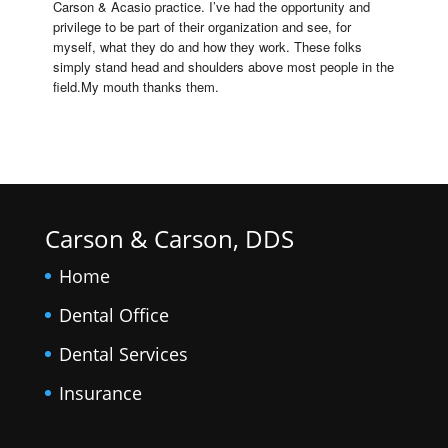
Carson & Acasio practice. I’ve had the opportunity and 
privilege to be part of their organization and see, for 
myself, what they do and how they work. These folks 
simply stand head and shoulders above most people in the 
field.My mouth thanks them.
Carson & Carson, DDS
Home
Dental Office
Dental Services
Insurance