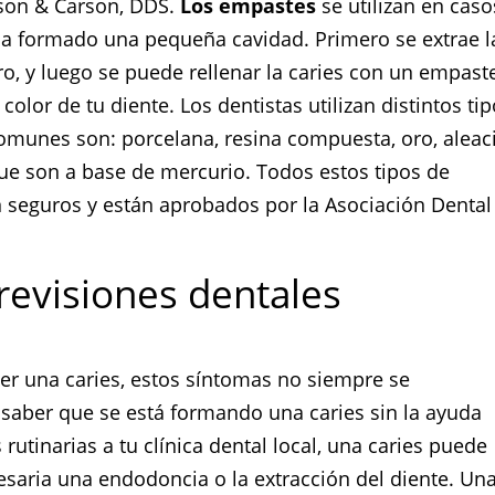
rson & Carson, DDS.
Los empastes
se utilizan en caso
 ha formado una pequeña cavidad. Primero se extrae l
ro, y luego se puede rellenar la caries con un empast
olor de tu diente. Los dentistas utilizan distintos ti
omunes son: porcelana, resina compuesta, oro, aleac
e son a base de mercurio. Todos estos tipos de
 seguros y están aprobados por la Asociación Dental
revisiones dentales
r una caries, estos síntomas no siempre se
 saber que se está formando una caries sin la ayuda
 rutinarias a tu clínica dental local, una caries puede
esaria una endodoncia o la extracción del diente. Un