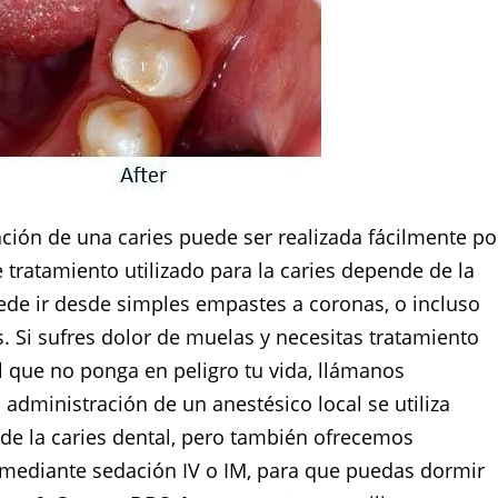
ación de una caries puede ser realizada fácilmente po
 tratamiento utilizado para la caries depende de la
uede ir desde simples empastes a coronas, o incluso
. Si sufres dolor de muelas y necesitas tratamiento
l que no ponga en peligro tu vida, llámanos
a administración de un anestésico local se utiliza
de la caries dental, pero también ofrecemos
mediante sedación IV o IM, para que puedas dormir