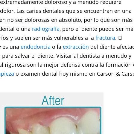
er extremadamente doloroso y a menudo requiere
 dolor. Las caries dentales que se encuentran en una
en no ser dolorosas en absoluto, por lo que son más
 dental o una
radiografía
, pero el diente puede ser má
fríos y suelen ser más vulnerables a la
fractura
. El
e
es una
endodoncia
o la
extracción
del diente afecta
ara salvar el diente. Visitar al dentista a menudo y
l rigurosa son la mejor defensa contra la formación
mpieza
o examen dental hoy mismo en Carson & Cars