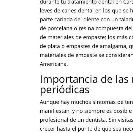
durante tu tratamiento dental en Ca
leves de caries dental en los que se
parte cariada del diente con un talad
de porcelana o resina compuesta del c
de materiales de empaste; los más c
de plata o empastes de amalgama, qu
materiales de empaste se consideran
Americana.
Importancia de las 
periódicas
Aunque hay muchos síntomas de tene
manifiestan, y no siempre es posible
profesional de un dentista. Sin visitas
crecer hasta el punto de que sea nec