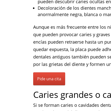
pueden descubrir caries ocultas ent
Decoloración de los dientes manch
anormalmente negra, blanca o marr
Aunque es más frecuente entre los ni
que pueden provocar caries y graves 
encías pueden retraerse hasta un pun
quedar expuesta, la placa puede adh
dentales antiguos también pueden ser
por las grietas del diente y formen un
Pide una cita
Caries grandes o ca
Si se forman caries o cavidades denta