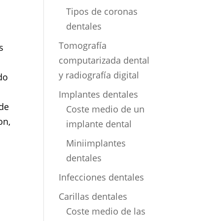
Tipos de coronas
dentales
Tomografía
s
computarizada dental
y radiografía digital
do
Implantes dentales
 de
Coste medio de un
on,
implante dental
Miniimplantes
dentales
Infecciones dentales
Carillas dentales
Coste medio de las