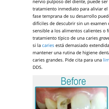
nervio pulposo del diente, puede s
tratamiento inmediato para aliviar el
fase temprana de su desarrollo pued
difíciles de descubrir sin un examen
sensible a los alimentos calientes o 
tratamiento típico de una caries
grav
si la
caries
está demasiado extendida p
mantener una rutina de higiene denta
caries grandes. Pide cita para una
li
DDS.