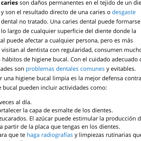
caries
son daños permanentes en el tejido de un di
y son el resultado directo de una caries o
desgaste
dental no tratado. Una caries dental puede formarse
lo largo de cualquier superficie del diente donde la
tal puede afectar a cualquier persona, pero es más
o visitan al dentista con regularidad, consumen much
 hábitos de higiene bucal. Con el cuidado adecuado 
idades son
problemas dentales comunes
y evitables.
er una higiene bucal limpia es la mejor defensa contra
e bucal pueden incluir actividades como:
veces al día.
fortalecer la capa de esmalte de los dientes.
zucarados. El azúcar puede estimular la producción 
partir de la placa que tengas en los dientes.
para que te
haga radiografías
y limpiezas rutinarias qu