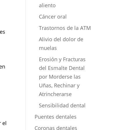
aliento
Cáncer oral
Trastornos de la ATM
ies
Alivio del dolor de
muelas
Erosión y Fracturas
len
del Esmalte Dental
por Morderse las
Uñas, Rechinar y
Atrincherarse
Sensibilidad dental
Puentes dentales
 el
Coronas dentales