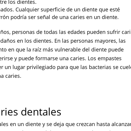
re los dientes.
ados. Cualquier superficie de un diente que esté
ón podría ser señal de una caries en un diente.
ños, personas de todas las edades pueden sufrir car
daños en los dientes. En las personas mayores, las
to en que la raíz más vulnerable del diente puede
erirse y puede formarse una caries. Los empastes
 un lugar privilegiado para que las bacterias se cue
a caries.
ries dentales
les en un diente y se deja que crezcan hasta alcanzar