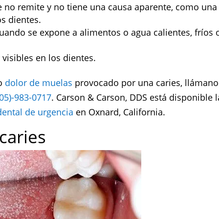
e no remite y no tiene una causa aparente, como una
s dientes.
cuando se expone a alimentos o agua calientes, fríos 
visibles en los dientes.
do
dolor de muelas
provocado por una caries, llámano
805)-983-0717
. Carson & Carson, DDS está disponible l
dental de urgencia
en Oxnard, California.
caries