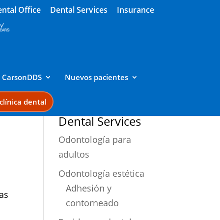
ntal Office
Dental Services
Insurance
n CarsonDDS
Nuevos pacientes
línica dental
Dental Services
Odontología para
adultos
Odontología estética
Adhesión y
as
contorneado