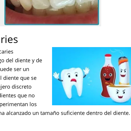
ries
caries
go del diente y de
puede ser un
 diente que se
jero discreto
dientes que no
xperimentan los
ha alcanzado un tamaño suficiente dentro del diente.