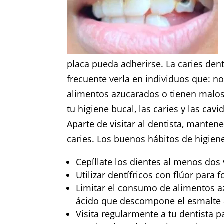
placa pueda adherirse. La caries den
frecuente verla en individuos que: n
alimentos azucarados o tienen malos
tu higiene bucal, las caries y las cav
Aparte de visitar al dentista, manten
caries. Los buenos hábitos de higien
Cepíllate los dientes al menos dos 
Utilizar dentífricos con flúor para 
Limitar el consumo de alimentos a
ácido que descompone el esmalte a 
Visita regularmente a tu dentista 