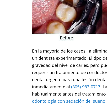
En la mayoría de los casos, la elimin
un dentista experimentado. El tipo de
gravedad del nivel de caries, pero p
requerir un tratamiento de conductos
dental urgente para una lesión denta
inmediatamente al
(805)-983-0717
. L
habitualmente antes del tratamiento 
odontología con sedación del sueño