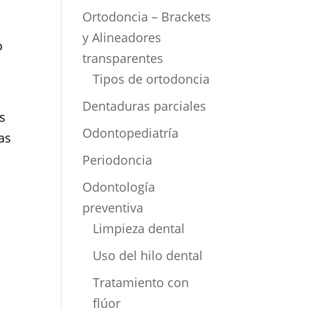
Ortodoncia – Brackets
y Alineadores
o
transparentes
Tipos de ortodoncia
Dentaduras parciales
s
Odontopediatría
as
Periodoncia
Odontología
preventiva
Limpieza dental
Uso del hilo dental
Tratamiento con
flúor