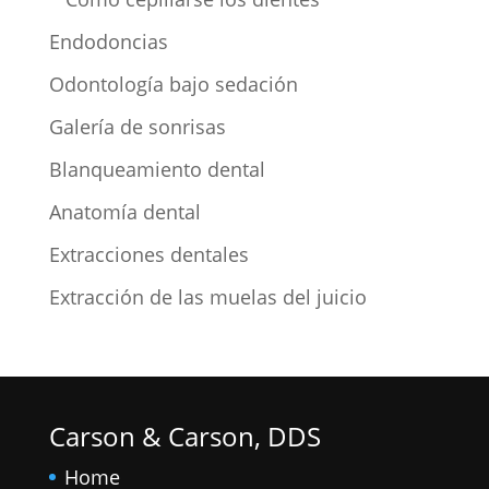
Endodoncias
Odontología bajo sedación
Galería de sonrisas
Blanqueamiento dental
Anatomía dental
Extracciones dentales
Extracción de las muelas del juicio
Carson & Carson, DDS
Home