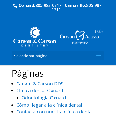
Oxnard:
805-983-0717
-
Camarillo:
805-987-
1711
Mapa del sitio
Seleccionar página
Páginas
Carson & Carson DDS
Clínica dental Oxnard
Odontología Oxnard
Cómo llegar a la clínica dental
Contacta con nuestra clínica dental