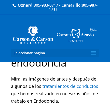
Oxnard:
805-983-0717
-
Camarillo:
805-987-
1711
Casos prácticos de
Seleccionar página
endodoncia
Mira las imágenes de antes y después de
algunos de los
tratamientos de conductos
que hemos realizado en nuestros años de
trabajo en Endodoncia.