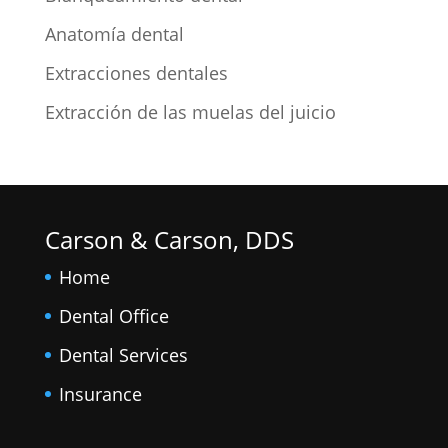
Anatomía dental
Extracciones dentales
Extracción de las muelas del juicio
Carson & Carson, DDS
Home
Dental Office
Dental Services
Insurance